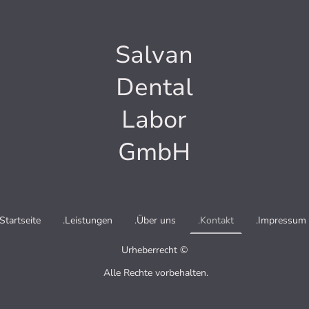
Salvan
Dental
Labor
GmbH
.Startseite
.Leistungen
.Über uns
.Kontakt
.Impressum
Urheberrecht ©
Alle Rechte vorbehalten.