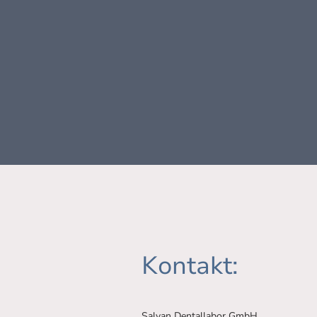
Kontakt:
Salvan Dentallabor GmbH