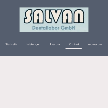
.Startseite
.Leistungen
.Über uns
.Kontakt
.Impressum